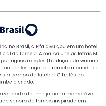
a no Brasil, a Fifa divulgou em um hotel
icial do torneio. A marca une as letras M
 português e inglês (tradução de women
forma um losango que remete à bandeira
e um campo de futebol. O troféu do
ímbolo criado.
 fazer parte de uma jornada memorável
dade sonora do torneio inspirada em