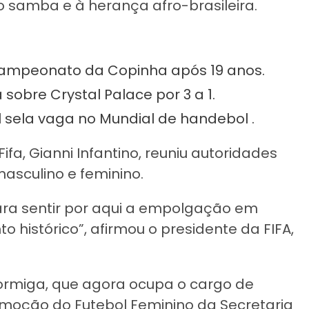
ao samba e à herança afro-brasileira.
icampeonato da Copinha após 19 anos.
 sobre Crystal Palace por 3 a 1.
l sela vaga no Mundial de handebol .
fa, Gianni Infantino, reuniu autoridades
masculino e feminino.
á para sentir por aqui a empolgação em
 histórico”, afirmou o presidente da FIFA,
ormiga, que agora ocupa o cargo de
romoção do Futebol Feminino da Secretaria