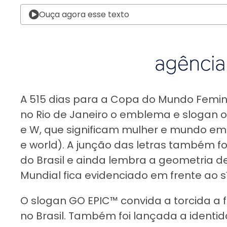
Ouça agora esse texto
A 515 dias para a Copa do Mundo Feminin
no Rio de Janeiro o emblema e slogan of
e W, que significam mulher e mundo em
e world). A junção das letras também 
do Brasil e ainda lembra a geometria d
Mundial fica evidenciado em frente ao s
O slogan GO EPIC™ convida a torcida a
no Brasil. Também foi lançada a identi