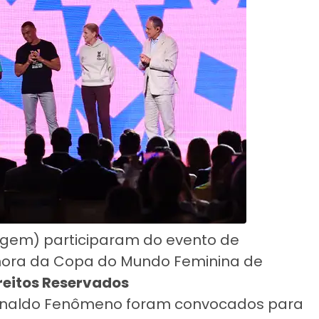
magem) participaram do evento de
nora da Copa do Mundo Feminina de
reitos Reservados
 Ronaldo Fenômeno foram convocados para