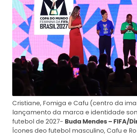
Cristiane, Fomiga e Cafu (centro da i
lançamento da marca e identidade so
futebol de 2027-
Buda Mendes – FIFA/Di
Ícones deo futebol masculino, Cafu e