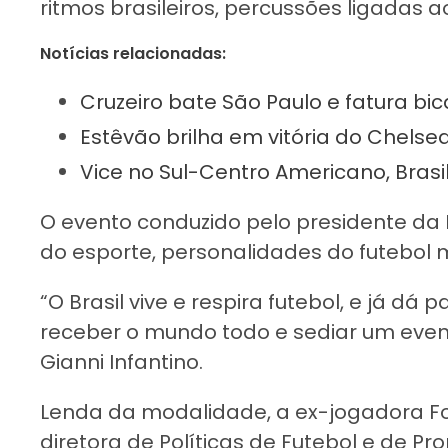
ritmos brasileiros, percussões ligadas 
Notícias relacionadas:
Cruzeiro bate São Paulo e fatura b
Estêvão brilha em vitória do Chelsea
Vice no Sul-Centro Americano, Brasi
O evento conduzido pelo presidente da Fi
do esporte, personalidades do futebol 
“O Brasil vive e respira futebol, e já d
receber o mundo todo e sediar um evento
Gianni Infantino.
Lenda da modalidade, a ex-jogadora F
diretora de Políticas de Futebol e de P