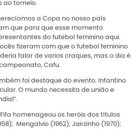
 ao torneio.
 merecíamos a Copa no nosso país
eram que para que esse momento
esentantes do futebol feminino aqui.
ocês fizeram com que o futebol feminino
eria falar de varios craques, mas o dia é
tacampeonato, Cafu.
bém foi destaque do evento. Infantino
tacular. O mundo necessita de união e
dial”.
Fifa homenageou os heróis dos títulos
58); Mengalvio (1962); Jairzinho (1970);