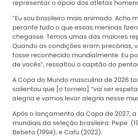
representar o apoio dos atletas homens
“Eu sou brasileiro mais animado. Acho
perante tudo o que essas meninas fiz
chegasse. Temos umas das maiores repr
Quando as condições eram precárias, v
fosse reconhecido mundialmente. Eu pod
de vocês”, ressaltou o capitão do pen
A Copa do Mundo masculina de 2026 tam
salientou que [o torneio] “vai ser espe
alegria e vamos levar alegria nesse mun
Após o lançamento da Copa de 2027, a 
mundiais da seleção brasileira: Pepe (19
Bebeto (1994); e Cafu (2022).