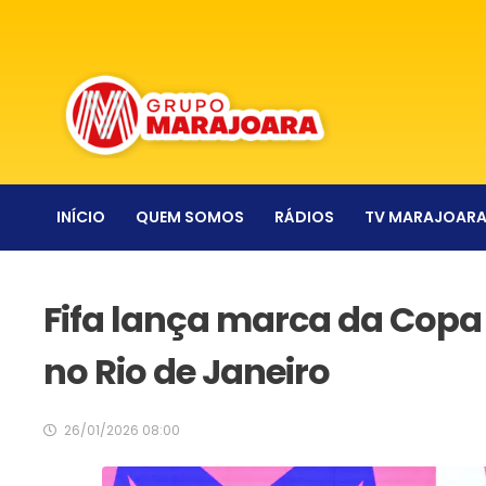
INÍCIO
QUEM SOMOS
RÁDIOS
TV MARAJOAR
Fifa lança marca da Copa
no Rio de Janeiro
26/01/2026 08:00