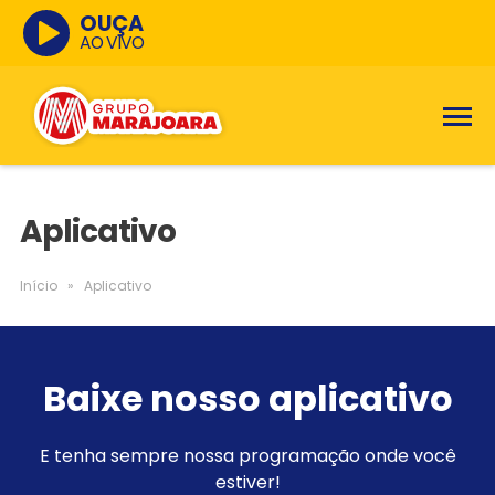
OUÇA
AO VIVO
Aplicativo
Início
»
Aplicativo
Baixe nosso aplicativo
E tenha sempre nossa programação onde você
estiver!