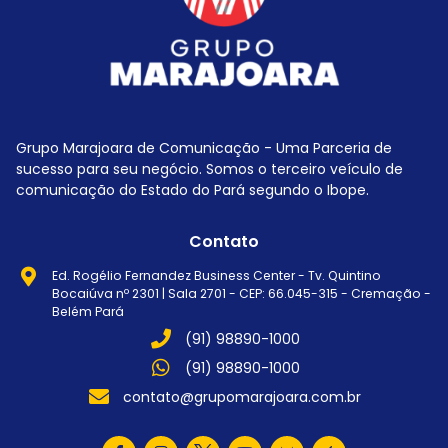
Grupo Marajoara de Comunicação - Uma Parceria de
sucesso para seu negócio. Somos o terceiro veículo de
comunicação do Estado do Pará segundo o Ibope.
Contato
Ed. Rogélio Fernandez Business Center - Tv. Quintino
Bocaiúva nº 2301 | Sala 2701 - CEP: 66.045-315 - Cremação -
Belém Pará
(91) 98890-1000
(91) 98890-1000
contato@grupomarajoara.com.br