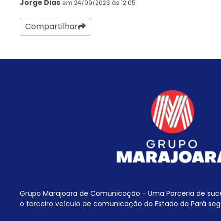
Jorge Dias
em 24/09/2023 às 12:05
Compartilhar
Grupo Marajoara de Comunicação - Uma Parceria de suc
o terceiro veículo de comunicação do Estado do Pará seg