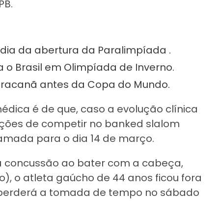
PB.
 dia da abertura da Paralimpíada .
a o Brasil em Olimpíada de Inverno.
Maracanã antes da Copa do Mundo.
édica é de que, caso a evolução clínica
dições de competir no banked slalom
mada para o dia 14 de março.
a concussão ao bater com a cabeça,
), o atleta gaúcho de 44 anos ficou fora
m perderá a tomada de tempo no sábado