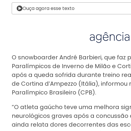
Ouça agora esse texto
O snowboarder André Barbieri, que faz 
Paralímpicos de Inverno de Milão e Cort
após a queda sofrida durante treino real
de Cortina d’Ampezzo (Itália), informou 
Paralímpico Brasileiro (CPB).
“O atleta gaúcho teve uma melhora sign
neurológicos graves após a concussão ce
ainda relata dores decorrentes das es