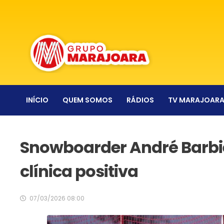
INÍCIO
QUEM SOMOS
RÁDIOS
TV MARAJOAR
Snowboarder André Barbie
clínica positiva
07/03/2026 08:00