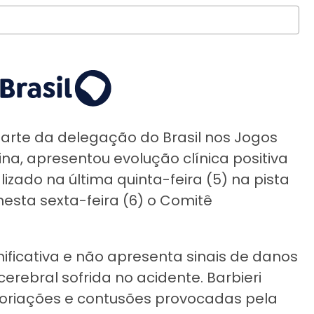
parte da delegação do Brasil nos Jogos
ina, apresentou evolução clínica positiva
izado na última quinta-feira (5) na pista
nesta sexta-feira (6) o Comitê
ificativa e não apresenta sinais de danos
rebral sofrida no acidente. Barbieri
coriações e contusões provocadas pela