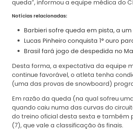
queda”, informou a equipe médica do C
Notícias relacionadas:
Barbieri sofre queda em pista, a um
Lucas Pinheiro conquista 1° ouro par
Brasil fará jogo de despedida no 
Desta forma, a expectativa da equipe m
continue favorável, o atleta tenha con
(uma das provas de snowboard) progra
Em razão da queda (na qual sofreu um
quando caiu numa das curvas do circuito
do treino oficial desta sexta e també
(7), que vale a classificação às finais.