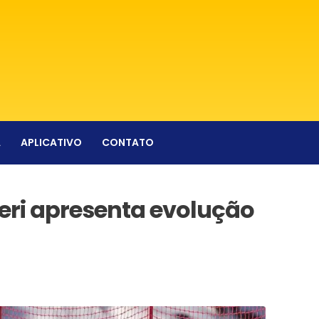
A
APLICATIVO
CONTATO
ri apresenta evolução