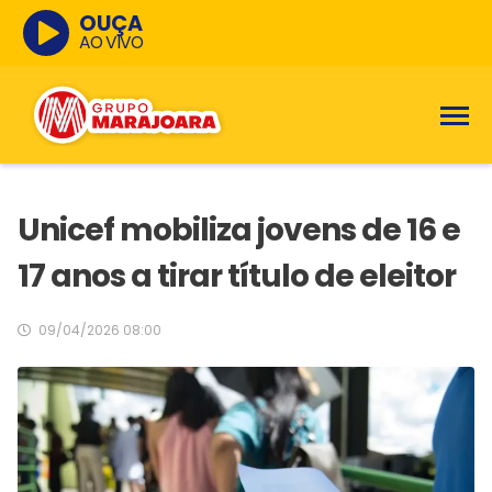
OUÇA
AO VIVO
Unicef mobiliza jovens de 16 e
17 anos a tirar título de eleitor
09/04/2026 08:00